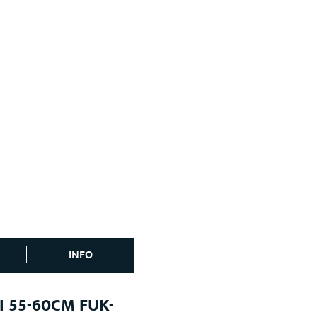
INFO
I 55-60CM FUK-