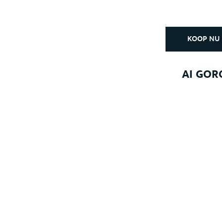
KOOP NU
AI GOR