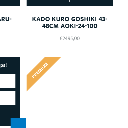
RU-
KADO KURO GOSHIKI 43-
48CM AOKI-24-100
€
2495,00
PREMIUM
ips!