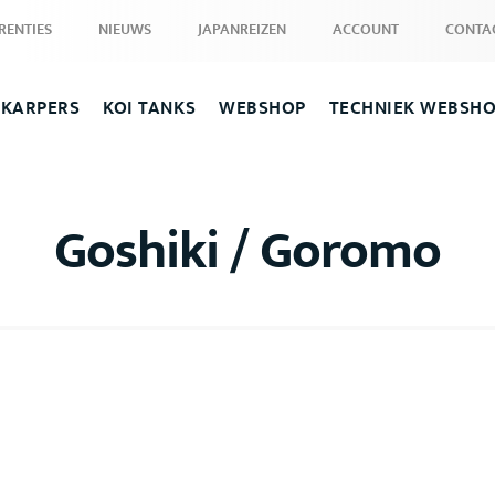
RENTIES
NIEUWS
JAPANREIZEN
ACCOUNT
CONTA
 KARPERS
KOI TANKS
WEBSHOP
TECHNIEK WEBSH
Goshiki / Goromo