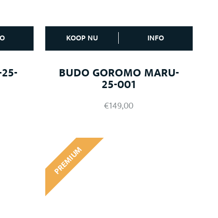
FO
KOOP NU
INFO
25-
BUDO GOROMO MARU-
25-001
€
149,00
PREMIUM