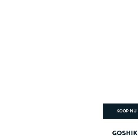
KOOP NU
GOSHIK