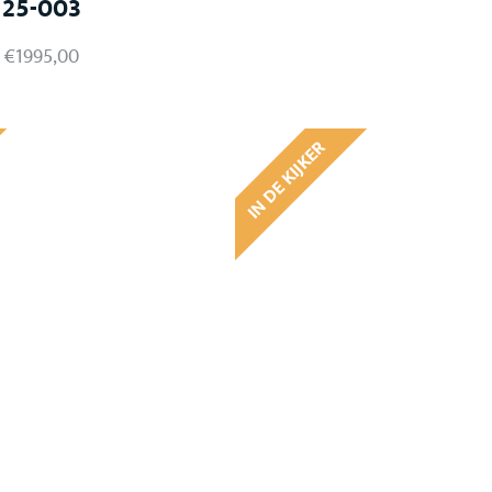
25-003
€
1995,00
IN DE KIJKER