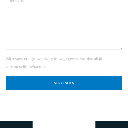
Wij respecteren jouw privacy. Jouw gegevens worden altijd
vertrouwelijk behandeld.
VERZENDEN