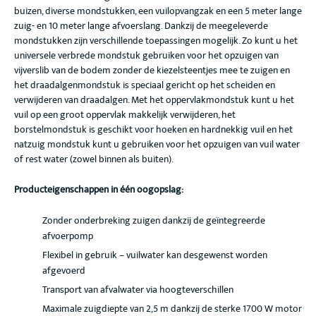
buizen, diverse mondstukken, een vuilopvangzak en een 5 meter lange
zuig- en 10 meter lange afvoerslang. Dankzij de meegeleverde
mondstukken zijn verschillende toepassingen mogelijk. Zo kunt u het
universele verbrede mondstuk gebruiken voor het opzuigen van
vijverslib van de bodem zonder de kiezelsteentjes mee te zuigen en
het draadalgenmondstuk is speciaal gericht op het scheiden en
verwijderen van draadalgen. Met het oppervlakmondstuk kunt u het
vuil op een groot oppervlak makkelijk verwijderen, het
borstelmondstuk is geschikt voor hoeken en hardnekkig vuil en het
natzuig mondstuk kunt u gebruiken voor het opzuigen van vuil water
of rest water (zowel binnen als buiten).
Producteigenschappen in één oogopslag:
Zonder onderbreking zuigen dankzij de geïntegreerde
afvoerpomp
Flexibel in gebruik – vuilwater kan desgewenst worden
afgevoerd
Transport van afvalwater via hoogteverschillen
Maximale zuigdiepte van 2,5 m dankzij de sterke 1700 W motor