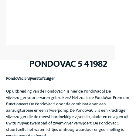
PONDOVAC 5 41982
PondoVac 5 vijverstofzuiger
Op uitbreiding van de PondoVac 4 is hier de PondoVac 5! De
vijverzuiger voor ervaren gebruikers! Net zoals de PondoVac Premium,
functioneert De PondoVac 5 door de combinatie van een
aanzuigturbine en een afvoerpomp. De PondoVaC 5 is een krachtige
vijverzuiger die de meest hardnekkige vijverslib, bladeren en algen uit
uw tuinvijver, zwembad of zwemvijver verwijdert. De PondoVac 5
stuurt zelfs het water lichtjes omhoog waardoor er geen helling is
vereist voor de afvoer!