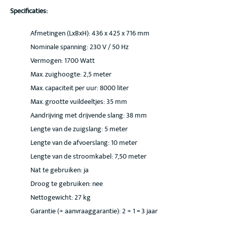
Specificaties:
Afmetingen (LxBxH): 436 x 425 x 716 mm
Nominale spanning: 230 V / 50 Hz
Vermogen: 1700 Watt
Max. zuighoogte: 2,5 meter
Max. capaciteit per uur: 8000 liter
Max. grootte vuildeeltjes: 35 mm
Aandrijving met drijvende slang: 38 mm
Lengte van de zuigslang: 5 meter
Lengte van de afvoerslang: 10 meter
Lengte van de stroomkabel: 7,50 meter
Nat te gebruiken: ja
Droog te gebruiken: nee
Nettogewicht: 27 kg
Garantie (+ aanvraaggarantie): 2 + 1 = 3 jaar