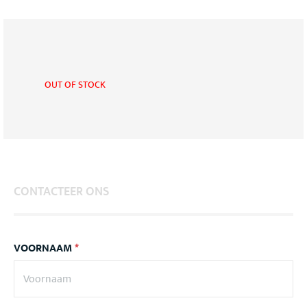
OUT OF STOCK
CONTACTEER ONS
VOORNAAM
*