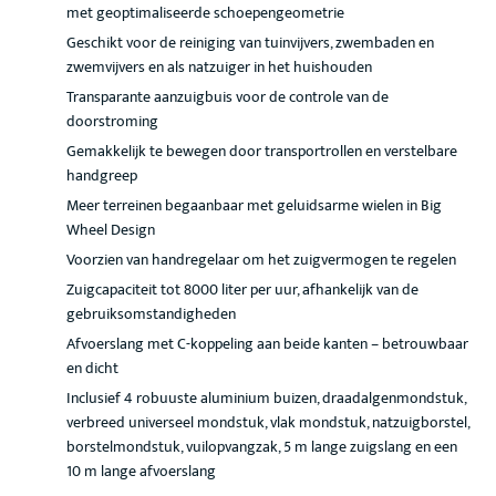
met geoptimaliseerde schoepengeometrie
Geschikt voor de reiniging van tuinvijvers, zwembaden en
zwemvijvers en als natzuiger in het huishouden
Transparante aanzuigbuis voor de controle van de
doorstroming
Gemakkelijk te bewegen door transportrollen en verstelbare
handgreep
Meer terreinen begaanbaar met geluidsarme wielen in Big
Wheel Design
Voorzien van handregelaar om het zuigvermogen te regelen
Zuigcapaciteit tot 8000 liter per uur, afhankelijk van de
gebruiksomstandigheden
Afvoerslang met C-koppeling aan beide kanten – betrouwbaar
en dicht
Inclusief 4 robuuste aluminium buizen, draadalgenmondstuk,
verbreed universeel mondstuk, vlak mondstuk, natzuigborstel,
borstelmondstuk, vuilopvangzak, 5 m lange zuigslang en een
10 m lange afvoerslang