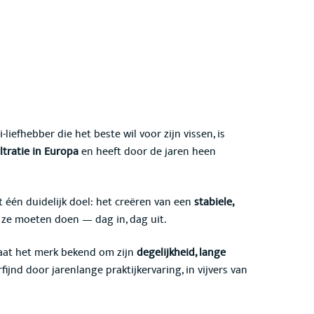
oi-liefhebber die het beste wil voor zijn vissen, is
ltratie in Europa
en heeft door de jaren heen
t één duidelijk doel: het creëren van een
stabiele,
 ze moeten doen — dag in, dag uit.
aat het merk bekend om zijn
degelijkheid, lange
erfijnd door jarenlange praktijkervaring, in vijvers van