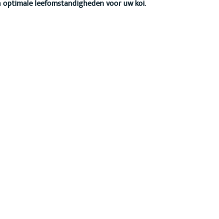
n optimale leefomstandigheden voor uw koi
.