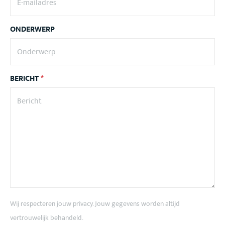
ONDERWERP
BERICHT
*
Wij respecteren jouw privacy. Jouw gegevens worden altijd
vertrouwelijk behandeld.