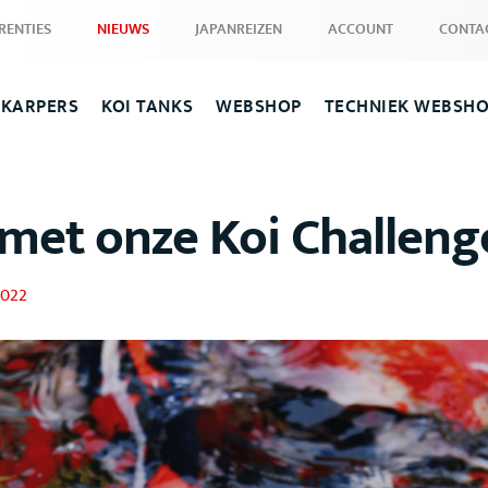
RENTIES
NIEUWS
JAPANREIZEN
ACCOUNT
CONTA
 KARPERS
KOI TANKS
WEBSHOP
TECHNIEK WEBSH
 met onze Koi Challeng
2022