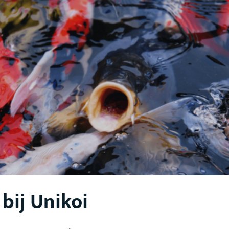
 bij Unikoi