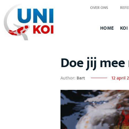
OVER ONS
REFE
HOME
KOI
Doe jij mee
Author:
Bart
12 april 